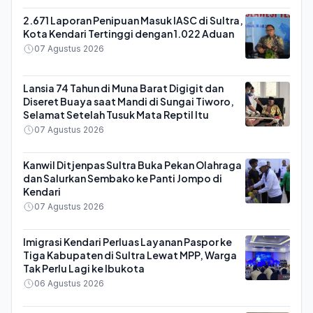
2.671 Laporan Penipuan Masuk IASC di Sultra,
Kota Kendari Tertinggi dengan 1.022 Aduan
07 Agustus 2026
Lansia 74 Tahun di Muna Barat Digigit dan
Diseret Buaya saat Mandi di Sungai Tiworo,
Selamat Setelah Tusuk Mata Reptil Itu
07 Agustus 2026
Kanwil Ditjenpas Sultra Buka Pekan Olahraga
dan Salurkan Sembako ke Panti Jompo di
Kendari
07 Agustus 2026
Imigrasi Kendari Perluas Layanan Paspor ke
Tiga Kabupaten di Sultra Lewat MPP, Warga
Tak Perlu Lagi ke Ibukota
06 Agustus 2026