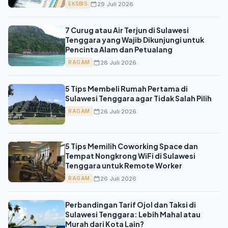
29 Juli 2026
EKSBIS
7 Curug atau Air Terjun di Sulawesi
Tenggara yang Wajib Dikunjungi untuk
Pencinta Alam dan Petualang
28 Juli 2026
RAGAM
5 Tips Membeli Rumah Pertama di
Sulawesi Tenggara agar Tidak Salah Pilih
26 Juli 2026
RAGAM
5 Tips Memilih Coworking Space dan
Tempat Nongkrong WiFi di Sulawesi
Tenggara untuk Remote Worker
26 Juli 2026
RAGAM
Perbandingan Tarif Ojol dan Taksi di
Sulawesi Tenggara: Lebih Mahal atau
Murah dari Kota Lain?