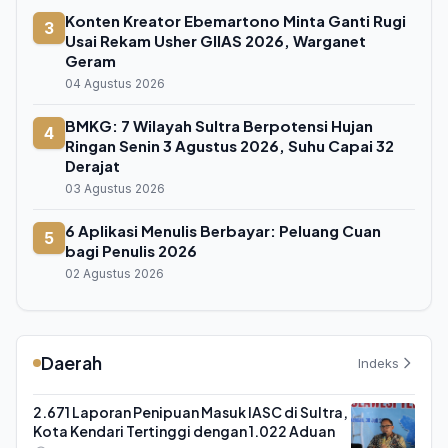
Konten Kreator Ebemartono Minta Ganti Rugi
3
Usai Rekam Usher GIIAS 2026, Warganet
Geram
04 Agustus 2026
BMKG: 7 Wilayah Sultra Berpotensi Hujan
4
Ringan Senin 3 Agustus 2026, Suhu Capai 32
Derajat
03 Agustus 2026
6 Aplikasi Menulis Berbayar: Peluang Cuan
5
bagi Penulis 2026
02 Agustus 2026
Daerah
Indeks
2.671 Laporan Penipuan Masuk IASC di Sultra,
Kota Kendari Tertinggi dengan 1.022 Aduan