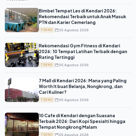
Bimbel Tempat Les di Kendari 2026:
Rekomendasi Terbaik untuk Anak Masuk
PTN dan Karier Cemerlang
05 Agustus 2026
TEKNO
Rekomendasi Gym Fitness di Kendari
2026: 10 Tempat Latihan Terbaik dengan
Rating Tertinggi
05 Agustus 2026
TEKNO
7 Mall di Kendari 2026: Mana yang Paling
Worth It buat Belanja, Nongkrong, dan
Cari Kuliner?
05 Agustus 2026
TEKNO
10 Cafe di Kendari dengan Suasana
Terbaik 2026: Dari Kopi Spesialti hingga
Tempat Nongkrong Malam
05 Agustus 2026
TEKNO