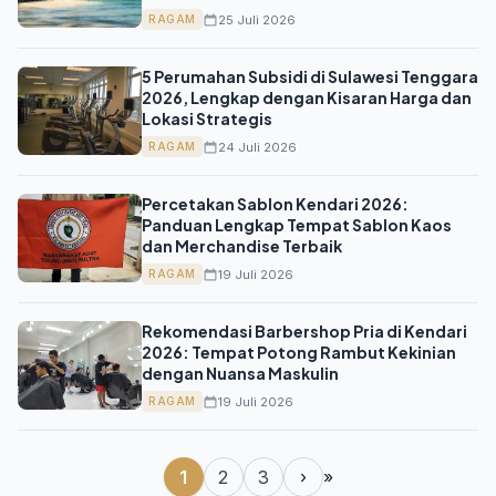
25 Juli 2026
RAGAM
5 Perumahan Subsidi di Sulawesi Tenggara
2026, Lengkap dengan Kisaran Harga dan
Lokasi Strategis
24 Juli 2026
RAGAM
Percetakan Sablon Kendari 2026:
Panduan Lengkap Tempat Sablon Kaos
dan Merchandise Terbaik
19 Juli 2026
RAGAM
Rekomendasi Barbershop Pria di Kendari
2026: Tempat Potong Rambut Kekinian
dengan Nuansa Maskulin
19 Juli 2026
RAGAM
1
2
3
›
»