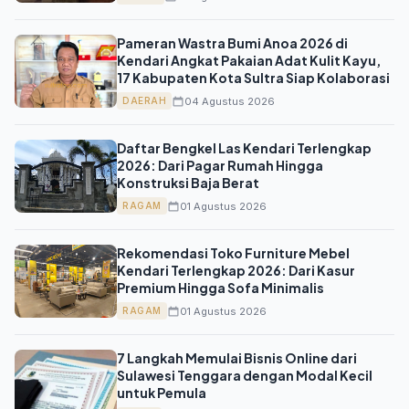
Pameran Wastra Bumi Anoa 2026 di
Kendari Angkat Pakaian Adat Kulit Kayu,
17 Kabupaten Kota Sultra Siap Kolaborasi
04 Agustus 2026
DAERAH
Daftar Bengkel Las Kendari Terlengkap
2026: Dari Pagar Rumah Hingga
Konstruksi Baja Berat
01 Agustus 2026
RAGAM
Rekomendasi Toko Furniture Mebel
Kendari Terlengkap 2026: Dari Kasur
Premium Hingga Sofa Minimalis
01 Agustus 2026
RAGAM
7 Langkah Memulai Bisnis Online dari
Sulawesi Tenggara dengan Modal Kecil
untuk Pemula