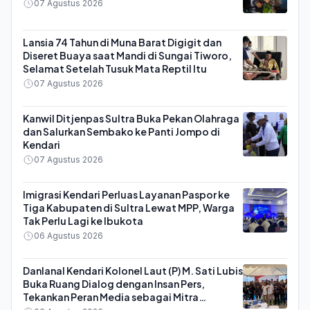
07 Agustus 2026
Lansia 74 Tahun di Muna Barat Digigit dan
Diseret Buaya saat Mandi di Sungai Tiworo,
Selamat Setelah Tusuk Mata Reptil Itu
07 Agustus 2026
Kanwil Ditjenpas Sultra Buka Pekan Olahraga
dan Salurkan Sembako ke Panti Jompo di
Kendari
07 Agustus 2026
Imigrasi Kendari Perluas Layanan Paspor ke
Tiga Kabupaten di Sultra Lewat MPP, Warga
Tak Perlu Lagi ke Ibukota
06 Agustus 2026
Danlanal Kendari Kolonel Laut (P) M. Sati Lubis
Buka Ruang Dialog dengan Insan Pers,
Tekankan Peran Media sebagai Mitra