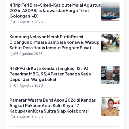
4 Trip Feri Bira-Sikeli-Kasipute Mulai Agustus
2026, ASDP Rilis Jadwal dan Harga Tiket
Golongan I-IX
06 Agustus 2026
Kampung Nelayan Merah Putih Resmi
Dibangun di Muara Sampara Konawe, Wabup
Sebut Desa Harus Jemput Program Pusat
05 Agustus 2026
41 SPPG di Kota Kendari Jangkau 112.193
Penerima MBG, 95,4 Persen Tenaga Kerja
Dapur dari Warga Lokal
04 Agustus 2026
Pameran Wastra Bumi Anoa 2026 di Kendari
Angkat Pakaian Adat Kulit Kayu, 17
Kabupaten Kota Sultra Siap Kolaborasi
04 Agustus 2026