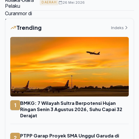
26 Mei 2026
DAERAH
Trending
Indeks
BMKG: 7 Wilayah Sultra Berpotensi Hujan
1
Ringan Senin 3 Agustus 2026, Suhu Capai 32
Derajat
PTPP Garap Proyek SMA Unggul Garuda di
2