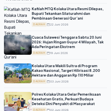
Kafilah MTQ Kolaka Utara Resmi Dilepas,
Bupati Tekankan Silaturahmi dan
Pembinaan Generasi Qur’ani
22 Juni 2026
DAERAH
Cuaca Sulawesi Tenggara Sabtu 20 Juni
2026: Hujan Ringan Guyur 4 Wilayah, Tak
Ada Peringatan Ekstrem
19 Juni 2026
DAERAH
Kolaka Utara Wakili Sultra di Program
Kakao Nasional, Target Hilirisasi 8.200
Hektare dan Anggaran Rp 110 Miliar
03 Juni 2026
DAERAH
Polres Kolaka Utara Gelar Pemeriksaan
Kesehatan Gratis, Perkuat Budaya
Deteksi Dini Penyakit di Masyarakat
02 Juni 2026
DAERAH