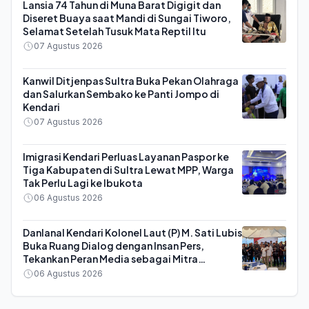
Lansia 74 Tahun di Muna Barat Digigit dan
Diseret Buaya saat Mandi di Sungai Tiworo,
Selamat Setelah Tusuk Mata Reptil Itu
07 Agustus 2026
Kanwil Ditjenpas Sultra Buka Pekan Olahraga
dan Salurkan Sembako ke Panti Jompo di
Kendari
07 Agustus 2026
Imigrasi Kendari Perluas Layanan Paspor ke
Tiga Kabupaten di Sultra Lewat MPP, Warga
Tak Perlu Lagi ke Ibukota
06 Agustus 2026
Danlanal Kendari Kolonel Laut (P) M. Sati Lubis
Buka Ruang Dialog dengan Insan Pers,
Tekankan Peran Media sebagai Mitra
Strategis TNI AL
06 Agustus 2026