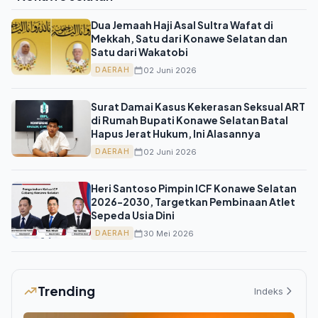
Dua Jemaah Haji Asal Sultra Wafat di
Mekkah, Satu dari Konawe Selatan dan
Satu dari Wakatobi
02 Juni 2026
DAERAH
Surat Damai Kasus Kekerasan Seksual ART
di Rumah Bupati Konawe Selatan Batal
Hapus Jerat Hukum, Ini Alasannya
02 Juni 2026
DAERAH
Heri Santoso Pimpin ICF Konawe Selatan
2026-2030, Targetkan Pembinaan Atlet
Sepeda Usia Dini
30 Mei 2026
DAERAH
Trending
Indeks