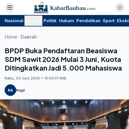
Nasional
Daerah
Politik
Hukum
Pendidikan
Sport
Eksbi
Home
Daerah
BPDP Buka Pendaftaran Beasiswa
SDM Sawit 2026 Mulai 3 Juni, Kuota
Ditingkatkan Jadi 5.000 Mahasiswa
Rabu, 03 Juni 2026 • 10:05:01 WIB
RA
Ragil