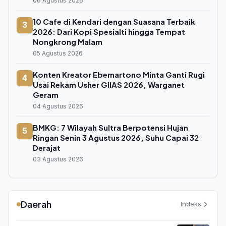
06 Agustus 2026
10 Cafe di Kendari dengan Suasana Terbaik
3
2026: Dari Kopi Spesialti hingga Tempat
Nongkrong Malam
05 Agustus 2026
Konten Kreator Ebemartono Minta Ganti Rugi
4
Usai Rekam Usher GIIAS 2026, Warganet
Geram
04 Agustus 2026
BMKG: 7 Wilayah Sultra Berpotensi Hujan
5
Ringan Senin 3 Agustus 2026, Suhu Capai 32
Derajat
03 Agustus 2026
Daerah
Indeks