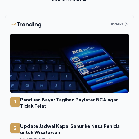
Trending
Indeks
Panduan Bayar Tagihan Paylater BCA agar
1
Tidak Telat
Update Jadwal Kapal Sanur ke Nusa Penida
2
untuk Wisatawan