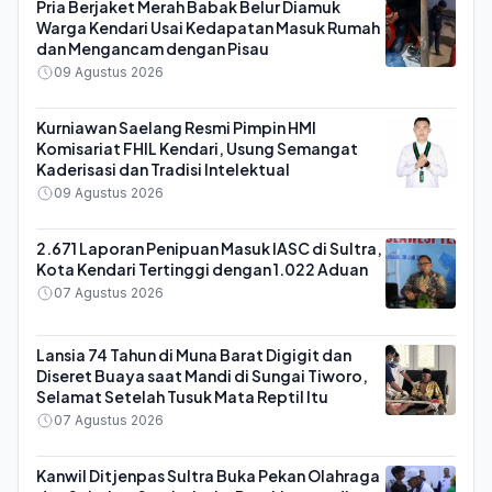
Pria Berjaket Merah Babak Belur Diamuk
Warga Kendari Usai Kedapatan Masuk Rumah
dan Mengancam dengan Pisau
09 Agustus 2026
Kurniawan Saelang Resmi Pimpin HMI
Komisariat FHIL Kendari, Usung Semangat
Kaderisasi dan Tradisi Intelektual
09 Agustus 2026
2.671 Laporan Penipuan Masuk IASC di Sultra,
Kota Kendari Tertinggi dengan 1.022 Aduan
07 Agustus 2026
Lansia 74 Tahun di Muna Barat Digigit dan
Diseret Buaya saat Mandi di Sungai Tiworo,
Selamat Setelah Tusuk Mata Reptil Itu
07 Agustus 2026
Kanwil Ditjenpas Sultra Buka Pekan Olahraga