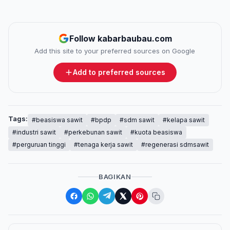
Follow kabarbaubau.com
Add this site to your preferred sources on Google
Add to preferred sources
Tags:
#beasiswa sawit
#bpdp
#sdm sawit
#kelapa sawit
#industri sawit
#perkebunan sawit
#kuota beasiswa
#perguruan tinggi
#tenaga kerja sawit
#regenerasi sdmsawit
BAGIKAN