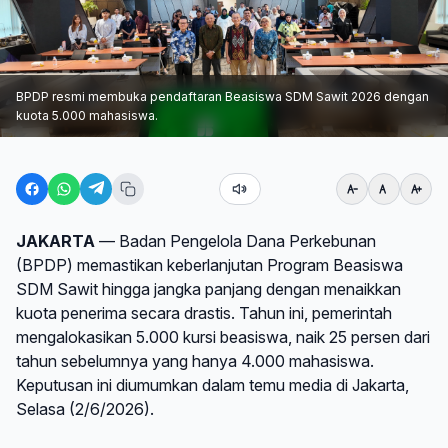
BPDP resmi membuka pendaftaran Beasiswa SDM Sawit 2026 dengan
kuota 5.000 mahasiswa.
JAKARTA
— Badan Pengelola Dana Perkebunan
(BPDP) memastikan keberlanjutan Program Beasiswa
SDM Sawit hingga jangka panjang dengan menaikkan
kuota penerima secara drastis. Tahun ini, pemerintah
mengalokasikan 5.000 kursi beasiswa, naik 25 persen dari
tahun sebelumnya yang hanya 4.000 mahasiswa.
Keputusan ini diumumkan dalam temu media di Jakarta,
Selasa (2/6/2026).