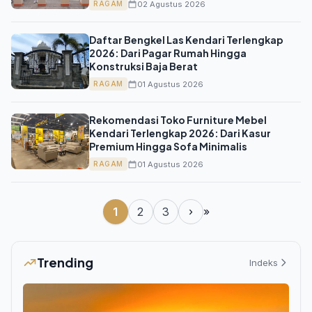
02 Agustus 2026
RAGAM
Daftar Bengkel Las Kendari Terlengkap
2026: Dari Pagar Rumah Hingga
Konstruksi Baja Berat
01 Agustus 2026
RAGAM
Rekomendasi Toko Furniture Mebel
Kendari Terlengkap 2026: Dari Kasur
Premium Hingga Sofa Minimalis
01 Agustus 2026
RAGAM
1
2
3
›
»
Trending
Indeks