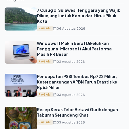
7 Curug di Sulawesi Tenggara yang Wajib
Dikunjungi untuk Kabur dari Hiruk Pikuk
Kota
06 Agustus 2026
RAGAM
Windows 11 Makin Berat Dikeluhkan
Pengguna, Microsoft Akui Performa
Masih PR Besar
03 Agustus 2026
RAGAM
Pendapatan PSSI Tembus Rp722 Miliar,
Ketergantungan APBN Turun Drastis ke
Rp63 Miliar
03 Agustus 2026
RAGAM
Resep Kerak Telor Betawi Gurih dengan
Taburan Serundeng Khas
03 Agustus 2026
RAGAM