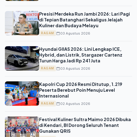
Presisi Merdeka Run Jambi 2026: Lari Pagi
di Tepian Batanghari Sekaligus Jelajah
Kuliner dan Budaya Melayu
03 Agustus 2026
RAGAM
Hyundai GIIAS 2026: Lini Lengkap ICE,
Hybrid, dan Listrik, Stargazer Cartenz
Turun Harga Jadi Rp 241 Juta
03 Agustus 2026
RAGAM
Kapolri Cup 2026 Resmi Ditutup, 1.219
Peserta Berebut Poin Menuju Level
Internasional
02 Agustus 2026
RAGAM
Festival Kuliner Sultra Maimo 2026 Dibuka
di Kendari, BI Dorong Seluruh Tenant
Gunakan QRIS