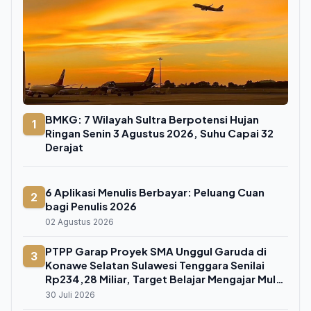
BMKG: 7 Wilayah Sultra Berpotensi Hujan
1
Ringan Senin 3 Agustus 2026, Suhu Capai 32
Derajat
6 Aplikasi Menulis Berbayar: Peluang Cuan
2
bagi Penulis 2026
02 Agustus 2026
PTPP Garap Proyek SMA Unggul Garuda di
3
Konawe Selatan Sulawesi Tenggara Senilai
Rp234,28 Miliar, Target Belajar Mengajar Mulai
Juli 2026
30 Juli 2026