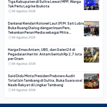
Tiga Kabupaten di Sultra Lewat MPP, Warga
Tak Perlu Lagi ke Ibukota
06 Agustus 2026
Danlanal Kendari Kolonel Laut (P) M. Sati Lubis
Buka Ruang Dialog dengan Insan Pers,
Tekankan Peran Media sebagai Mitra
Strategis TNI AL
06 Agustus 2026
Harga Emas Antam, UBS, dan Galeri24 di
Pegadaian Hari Ini: Antam Sentuh Rp 2,7 Juta
per Gram
06 Agustus 2026
Said Didu Minta Presiden Prabowo Audit
Total Izin Tambang di Sultra, Buka Suara soal
Nasib Rakyat di Lingkar Tambang
06 Agustus 2026