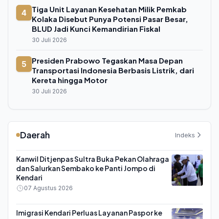
Tiga Unit Layanan Kesehatan Milik Pemkab
4
Kolaka Disebut Punya Potensi Pasar Besar,
BLUD Jadi Kunci Kemandirian Fiskal
30 Juli 2026
Presiden Prabowo Tegaskan Masa Depan
5
Transportasi Indonesia Berbasis Listrik, dari
Kereta hingga Motor
30 Juli 2026
Daerah
Indeks
Kanwil Ditjenpas Sultra Buka Pekan Olahraga
dan Salurkan Sembako ke Panti Jompo di
Kendari
07 Agustus 2026
Imigrasi Kendari Perluas Layanan Paspor ke