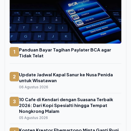
Panduan Bayar Tagihan Paylater BCA agar
1
Tidak Telat
Update Jadwal Kapal Sanur ke Nusa Penida
2
untuk Wisatawan
06 Agustus 2026
10 Cafe di Kendari dengan Suasana Terbaik
3
2026: Dari Kopi Spesialti hingga Tempat
Nongkrong Malam
05 Agustus 2026
Konten Kreator Ebemartono Minta Ganti Rugi