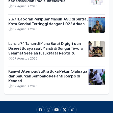
Kaderisasi dan Tradisi Intelektual
09 Agustus 2026
2.671 Laporan Penipuan Masuk IASC di Sultra,
Kota Kendari Tertinggi dengan 1.022 Aduan
07 Agustus 2026
Lansia 74 Tahun di Muna Barat Digigit dan
Diseret Buaya saat Mandi di Sungai Tiworo,
Selamat Setelah Tusuk Mata Reptil Itu
07 Agustus 2026
Kanwil Ditjenpas Sultra Buka Pekan Olahraga
dan Salurkan Sembako ke Panti Jompo di
Kendari
07 Agustus 2026