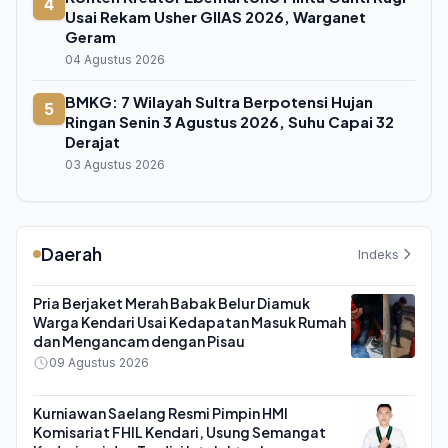
4
Usai Rekam Usher GIIAS 2026, Warganet
Geram
04 Agustus 2026
BMKG: 7 Wilayah Sultra Berpotensi Hujan
5
Ringan Senin 3 Agustus 2026, Suhu Capai 32
Derajat
03 Agustus 2026
Daerah
Indeks
Pria Berjaket Merah Babak Belur Diamuk
Warga Kendari Usai Kedapatan Masuk Rumah
dan Mengancam dengan Pisau
09 Agustus 2026
Kurniawan Saelang Resmi Pimpin HMI
Komisariat FHIL Kendari, Usung Semangat