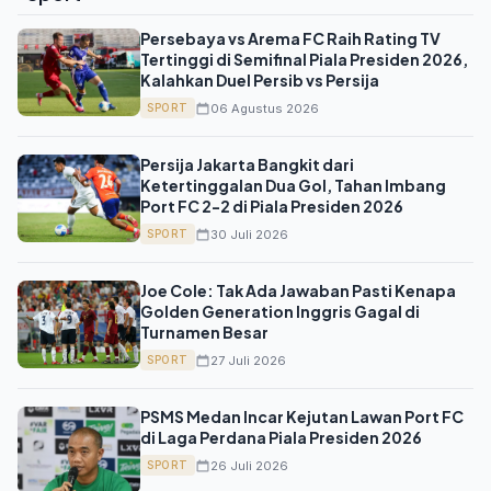
Persebaya vs Arema FC Raih Rating TV
Tertinggi di Semifinal Piala Presiden 2026,
Kalahkan Duel Persib vs Persija
06 Agustus 2026
SPORT
Persija Jakarta Bangkit dari
Ketertinggalan Dua Gol, Tahan Imbang
Port FC 2-2 di Piala Presiden 2026
30 Juli 2026
SPORT
Joe Cole: Tak Ada Jawaban Pasti Kenapa
Golden Generation Inggris Gagal di
Turnamen Besar
27 Juli 2026
SPORT
PSMS Medan Incar Kejutan Lawan Port FC
di Laga Perdana Piala Presiden 2026
26 Juli 2026
SPORT