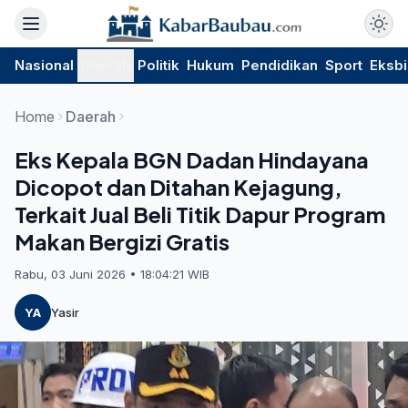
Nasional
Daerah
Politik
Hukum
Pendidikan
Sport
Eksbi
Home
Daerah
Eks Kepala BGN Dadan Hindayana
Dicopot dan Ditahan Kejagung,
Terkait Jual Beli Titik Dapur Program
Makan Bergizi Gratis
Rabu, 03 Juni 2026 • 18:04:21 WIB
YA
Yasir