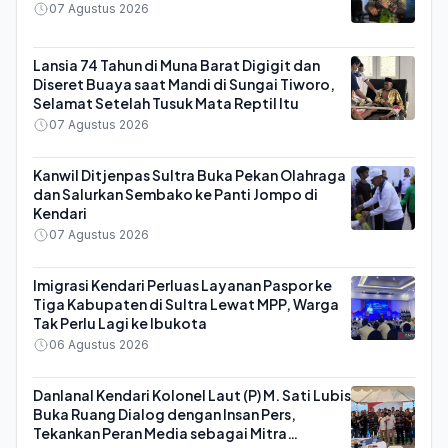
07 Agustus 2026
Lansia 74 Tahun di Muna Barat Digigit dan
Diseret Buaya saat Mandi di Sungai Tiworo,
Selamat Setelah Tusuk Mata Reptil Itu
07 Agustus 2026
Kanwil Ditjenpas Sultra Buka Pekan Olahraga
dan Salurkan Sembako ke Panti Jompo di
Kendari
07 Agustus 2026
Imigrasi Kendari Perluas Layanan Paspor ke
Tiga Kabupaten di Sultra Lewat MPP, Warga
Tak Perlu Lagi ke Ibukota
06 Agustus 2026
Danlanal Kendari Kolonel Laut (P) M. Sati Lubis
Buka Ruang Dialog dengan Insan Pers,
Tekankan Peran Media sebagai Mitra