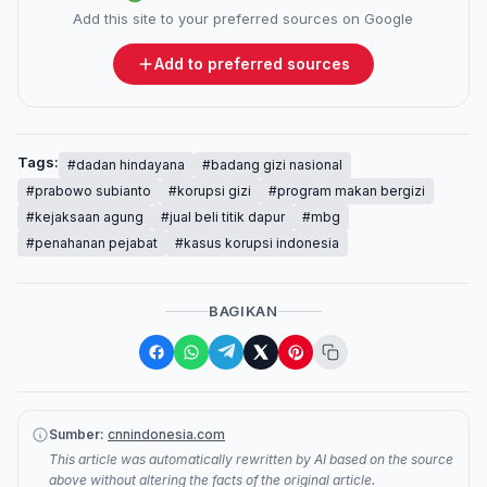
Add this site to your preferred sources on Google
Add to preferred sources
Tags:
#dadan hindayana
#badang gizi nasional
#prabowo subianto
#korupsi gizi
#program makan bergizi
#kejaksaan agung
#jual beli titik dapur
#mbg
#penahanan pejabat
#kasus korupsi indonesia
BAGIKAN
Sumber:
cnnindonesia.com
This article was automatically rewritten by AI based on the source
above without altering the facts of the original article.