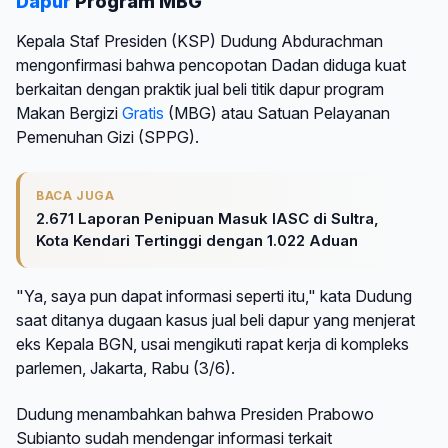
Dapur
Program MBG
Kepala Staf Presiden (KSP) Dudung Abdurachman
mengonfirmasi bahwa pencopotan Dadan diduga kuat
berkaitan dengan praktik jual beli titik dapur program
Makan Bergizi
Gratis
(MBG) atau Satuan Pelayanan
Pemenuhan Gizi (SPPG).
BACA JUGA
2.671 Laporan Penipuan Masuk IASC di Sultra,
Kota Kendari Tertinggi dengan 1.022 Aduan
"Ya, saya pun dapat informasi seperti itu," kata Dudung
saat ditanya dugaan kasus jual beli dapur yang menjerat
eks Kepala BGN, usai mengikuti rapat kerja di kompleks
parlemen, Jakarta, Rabu (3/6).
Dudung menambahkan bahwa Presiden Prabowo
Subianto sudah mendengar informasi terkait