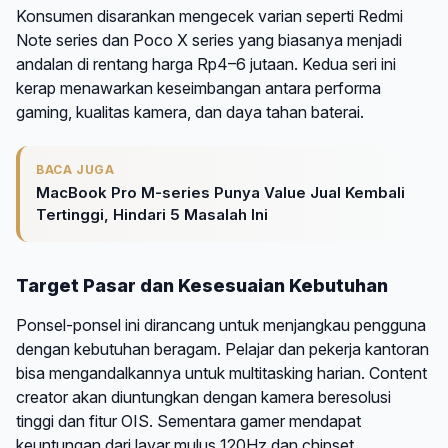
Konsumen disarankan mengecek varian seperti Redmi
Note series dan Poco X series yang biasanya menjadi
andalan di rentang harga Rp4–6 jutaan. Kedua seri ini
kerap menawarkan keseimbangan antara performa
gaming, kualitas kamera, dan daya tahan baterai.
BACA JUGA
MacBook Pro M-series Punya Value Jual Kembali
Tertinggi, Hindari 5 Masalah Ini
Target Pasar dan Kesesuaian Kebutuhan
Ponsel-ponsel ini dirancang untuk menjangkau pengguna
dengan kebutuhan beragam. Pelajar dan pekerja kantoran
bisa mengandalkannya untuk multitasking harian. Content
creator akan diuntungkan dengan kamera beresolusi
tinggi dan fitur OIS. Sementara gamer mendapat
keuntungan dari layar mulus 120Hz dan chipset