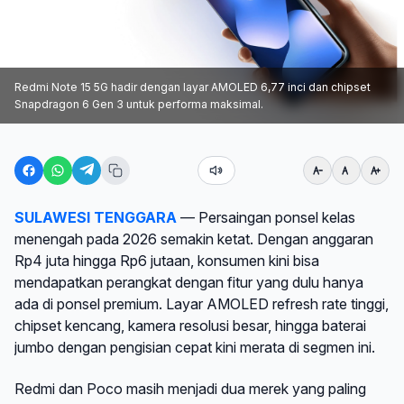
Redmi Note 15 5G hadir dengan layar AMOLED 6,77 inci dan chipset
Snapdragon 6 Gen 3 untuk performa maksimal.
SULAWESI TENGGARA
— Persaingan ponsel kelas
menengah pada 2026 semakin ketat. Dengan anggaran
Rp4 juta hingga Rp6 jutaan, konsumen kini bisa
mendapatkan perangkat dengan fitur yang dulu hanya
ada di ponsel premium. Layar AMOLED refresh rate tinggi,
chipset kencang, kamera resolusi besar, hingga baterai
jumbo dengan pengisian cepat kini merata di segmen ini.
Redmi dan Poco masih menjadi dua merek yang paling