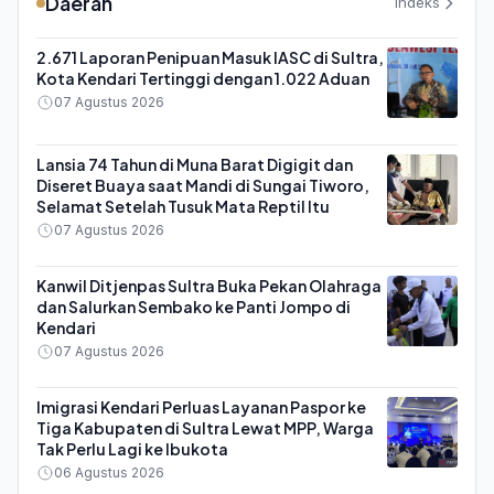
Daerah
Indeks
2.671 Laporan Penipuan Masuk IASC di Sultra,
Kota Kendari Tertinggi dengan 1.022 Aduan
07 Agustus 2026
Lansia 74 Tahun di Muna Barat Digigit dan
Diseret Buaya saat Mandi di Sungai Tiworo,
Selamat Setelah Tusuk Mata Reptil Itu
07 Agustus 2026
Kanwil Ditjenpas Sultra Buka Pekan Olahraga
dan Salurkan Sembako ke Panti Jompo di
Kendari
07 Agustus 2026
Imigrasi Kendari Perluas Layanan Paspor ke
Tiga Kabupaten di Sultra Lewat MPP, Warga
Tak Perlu Lagi ke Ibukota
06 Agustus 2026