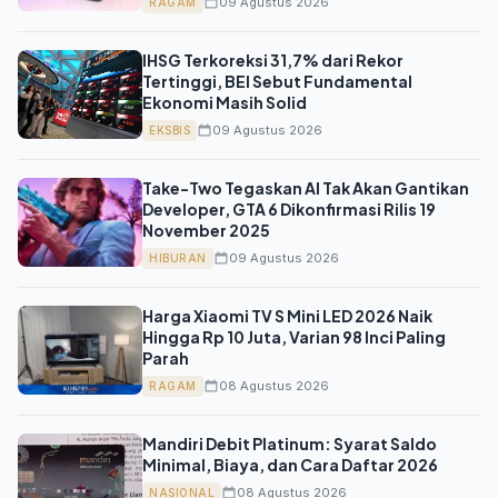
09 Agustus 2026
RAGAM
IHSG Terkoreksi 31,7% dari Rekor
Tertinggi, BEI Sebut Fundamental
Ekonomi Masih Solid
09 Agustus 2026
EKSBIS
Take-Two Tegaskan AI Tak Akan Gantikan
Developer, GTA 6 Dikonfirmasi Rilis 19
November 2025
09 Agustus 2026
HIBURAN
Harga Xiaomi TV S Mini LED 2026 Naik
Hingga Rp 10 Juta, Varian 98 Inci Paling
Parah
08 Agustus 2026
RAGAM
Mandiri Debit Platinum: Syarat Saldo
Minimal, Biaya, dan Cara Daftar 2026
08 Agustus 2026
NASIONAL