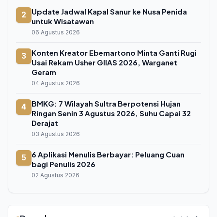
Update Jadwal Kapal Sanur ke Nusa Penida
2
untuk Wisatawan
06 Agustus 2026
Konten Kreator Ebemartono Minta Ganti Rugi
3
Usai Rekam Usher GIIAS 2026, Warganet
Geram
04 Agustus 2026
BMKG: 7 Wilayah Sultra Berpotensi Hujan
4
Ringan Senin 3 Agustus 2026, Suhu Capai 32
Derajat
03 Agustus 2026
6 Aplikasi Menulis Berbayar: Peluang Cuan
5
bagi Penulis 2026
02 Agustus 2026