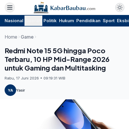
Nasional
Daerah
Politik
Hukum
Pendidikan
Sport
Eksbi
Home
Game
Redmi Note 15 5G hingga Poco
Terbaru, 10 HP Mid-Range 2026
untuk Gaming dan Multitasking
Rabu, 17 Juni 2026 • 09:19:31 WIB
YA
Yasir