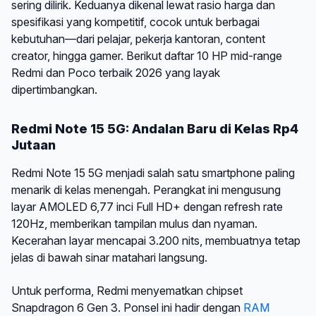
sering dilirik. Keduanya dikenal lewat rasio harga dan
spesifikasi yang kompetitif, cocok untuk berbagai
kebutuhan—dari pelajar, pekerja kantoran, content
creator, hingga gamer. Berikut daftar 10 HP mid-range
Redmi dan Poco terbaik 2026 yang layak
dipertimbangkan.
Redmi Note 15 5G: Andalan Baru di Kelas Rp4
Jutaan
Redmi Note 15 5G menjadi salah satu smartphone paling
menarik di kelas menengah. Perangkat ini mengusung
layar AMOLED 6,77 inci Full HD+ dengan refresh rate
120Hz, memberikan tampilan mulus dan nyaman.
Kecerahan layar mencapai 3.200 nits, membuatnya tetap
jelas di bawah sinar matahari langsung.
Untuk performa, Redmi menyematkan chipset
Snapdragon 6 Gen 3. Ponsel ini hadir dengan
RAM